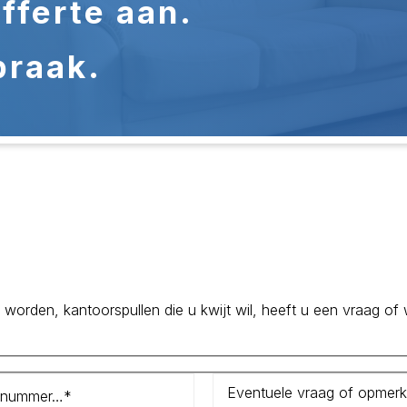
fferte aan.
praak.
rden, kantoorspullen die u kwijt wil, heeft u een vraag of wilt