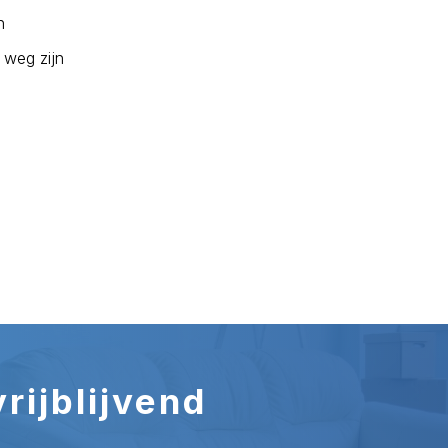
n
 weg zijn
rijblijvend