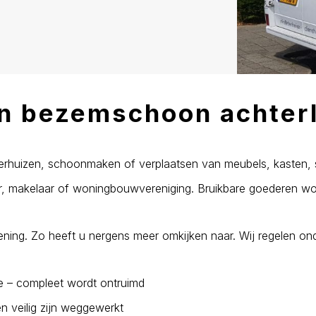
n bezemschoon achter
verhuizen, schoonmaken of verplaatsen van meubels, kasten, s
er, makelaar of woningbouwvereniging. Bruikbare goederen w
ning. Zo heeft u nergens meer omkijken naar. Wij regelen ond
ge – compleet wordt ontruimd
n veilig zijn weggewerkt