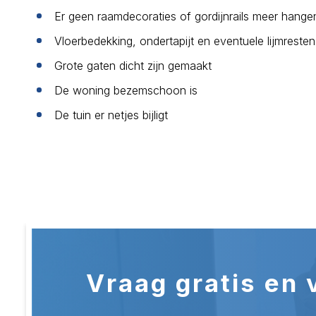
Er geen raamdecoraties of gordijnrails meer hange
Vloerbedekking, ondertapijt en eventuele lijmresten
Grote gaten dicht zijn gemaakt
De woning bezemschoon is
De tuin er netjes bijligt
Vraag gratis en v