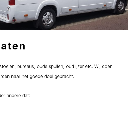
laten
toelen, bureaus, oude spullen, oud ijzer etc. Wij doen
orden naar het goede doel gebracht.
er andere dat: