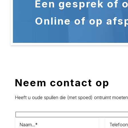
Een gesprek of o
Online of op afs
Neem contact op
Heeft u oude spullen die (met spoed) ontruimt moeten wo