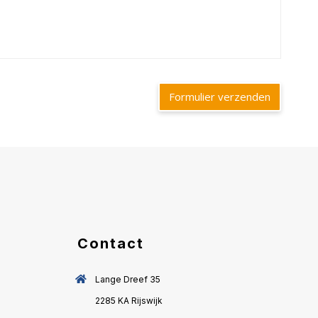
Formulier verzenden
Contact
Lange Dreef 35
2285 KA Rijswijk