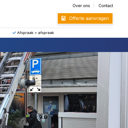
Over ons
Contact
Offerte aanvragen
Afspraak = afspraak