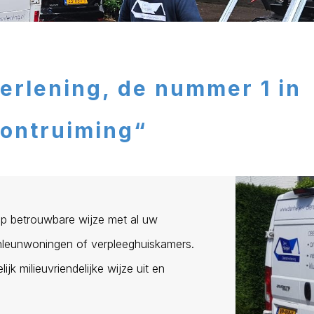
erlening, de nummer 1 in
ontruiming“
 op betrouwbare wijze met al uw
nleunwoningen of verpleeghuiskamers.
k milieuvriendelijke wijze uit en