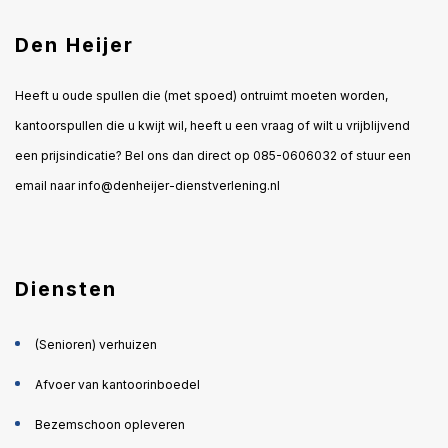
Den Heijer
Heeft u oude spullen die (met spoed) ontruimt moeten worden,
kantoorspullen die u kwijt wil, heeft u een vraag of wilt u vrijblijvend
een prijsindicatie? Bel ons dan direct op
085-0606032
of stuur een
email naar
info@denheijer-dienstverlening.nl
Diensten
(Senioren) verhuizen
Afvoer van kantoorinboedel
Bezemschoon opleveren