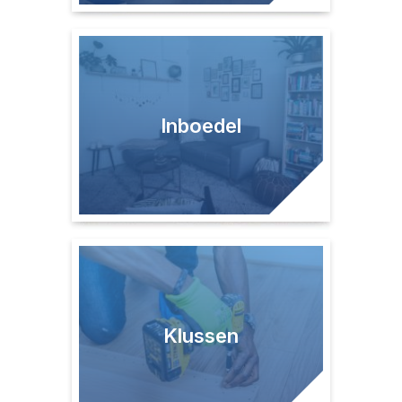
Inboedel
Klussen