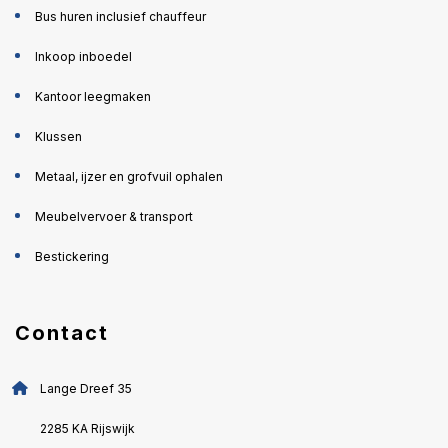
Bus huren inclusief chauffeur
Inkoop inboedel
Kantoor leegmaken
Klussen
Metaal, ijzer en grofvuil ophalen
Meubelvervoer & transport
Bestickering
Contact
Lange Dreef 35
2285 KA Rijswijk